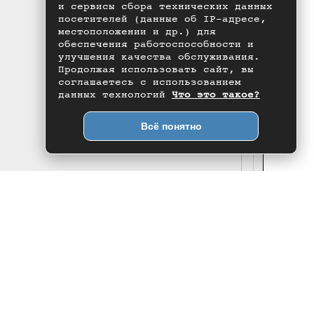
и сервисы сбора технических данных
посетителей (данные об IP-адресе,
местоположении и др.) для
обеспечения работоспособности и
улучшения качества обслуживания.
Продолжая использовать сайт, вы
соглашаетесь с использованием
данных технологий
Что это такое?
Всё понятно