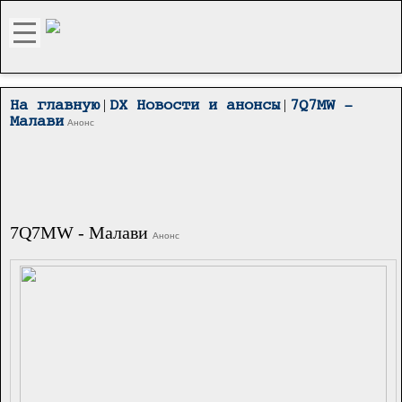
|
|
На главную
DX Новости и анонсы
7Q7MW -
Малави
Анонс
7Q7MW - Малави
Анонс