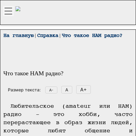
|
|
На главную
Справка
Что такое НАМ радио?
Что такое НАМ радио?
A+
Размер текста:
A
A-
Любительское (amateur или HAM)
радио - это хобби, часто
перерастающее в образ жизни людей,
которые любят общение и