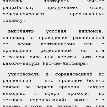
антенны, повторять чьи-то
разработки, придумывать свои,
модернизировать промышленную
технику;
выполнять условия дипломов,
например о проведении радиосвязей
со всеми континентами или о
проведении радиосвязей со ста
странами мира или десятью жителями
какого-нибудь Рио-де-Житомира;
участвовать в соревнованиях по
радиосвязи - кто проведет больше
связей за период времени. Каждые
выходные в эфире проходит до
четырех соревнований! Может это
чем-то похоже на шахматы, но для