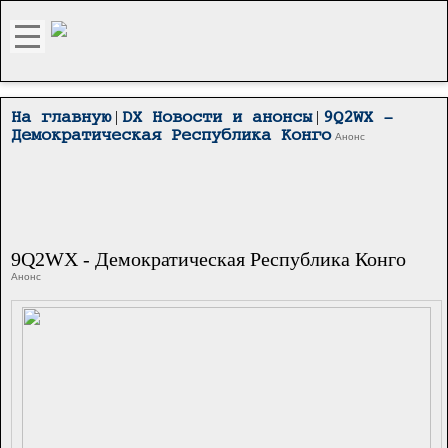
|
|
На главную
DX Новости и анонсы
9Q2WX -
Демократическая Республика Конго
Анонс
9Q2WX - Демократическая Республика Конго
Анонс