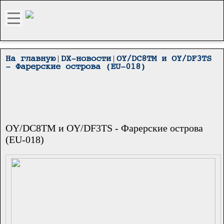
|
|
На главную
DX-новости
OY/DC8TM и OY/DF3TS
- Фарерские острова (EU-018)
OY/DC8TM и OY/DF3TS - Фарерские острова
(EU-018)