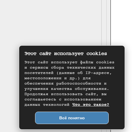
Этот сайт использует cookies
Этот сайт использует файлы cookies
и сервисы сбора технических данных
посетителей (данные об IP-адресе,
местоположении и др.) для
обеспечения работоспособности и
улучшения качества обслуживания.
Продолжая использовать сайт, вы
соглашаетесь с использованием
данных технологий
Что это такое?
Всё понятно