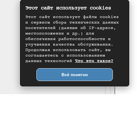
Этот сайт использует cookies
Этот сайт использует файлы cookies
и сервисы сбора технических данных
посетителей (данные об IP-адресе,
местоположении и др.) для
обеспечения работоспособности и
улучшения качества обслуживания.
Продолжая использовать сайт, вы
соглашаетесь с использованием
данных технологий
Что это такое?
Всё понятно