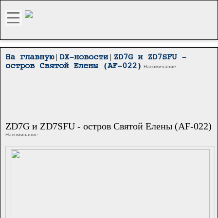
|
|
На главную
DX-новости
ZD7G и ZD7SFU -
остров Святой Елены (AF-022)
Напоминание
ZD7G и ZD7SFU - остров Святой Елены (AF-022)
Напоминание