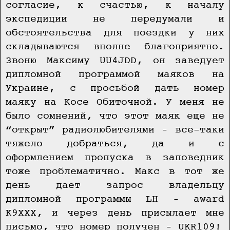
согласие, к счастью, к началу
экспедиции не передумали и
обстоятельства для поездки у них
складываются вполне благоприятно.
Звоню Максиму UU4JDD, он заведует
дипломной программой маяков на
Украине, с просьбой дать номер
маяку на Косе Обиточной. У меня не
было сомнений, что этот маяк еще не
“открыт” радиолюбителями – все-таки
тяжело добраться, да и с
оформлением пропуска в заповедник
тоже проблематично. Макс в тот же
день дает запрос владельцу
дипломной программы LH – award
K9XXX, и через день присылает мне
письмо, что номер получен – UKR109!