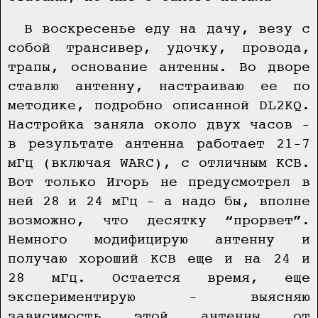
В воскресенье еду на дачу, везу с
собой трансивер, удочку, провода,
трапы, основание антенны. Во дворе
ставлю антенну, настраиваю ее по
методике, подробно описанной DL2KQ.
Настройка заняла около двух часов –
в результате антенна работает 21–7
мГц (включая WARC), с отличным КСВ.
Вот только Игорь не предусмотрел в
ней 28 и 24 мГц – а надо бы, вполне
возможно, что десятку “прорвет”.
Немного модифицирую антенну и
получаю хороший КСВ еще и на 24 и
28 мГц. Остается время, еще
экспериментирую – выясняю
зависимость этой антенны от