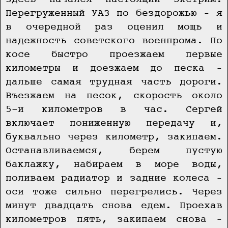
Перегруженный УАЗ по бездорожью – я
в очередной раз оценил мощь и
надежность советского военпрома. По
косе быстро проезжаем первые
километры и доезжаем до песка –
дальше самая трудная часть дороги.
Въезжаем на песок, скорость около
5-и километров в час. Сергей
включает пониженную передачу и,
буквально через километр, закипаем.
Останавливаемся, берем пустую
баклажку, набираем в море воды,
поливаем радиатор и задние колеса –
оси тоже сильно перегрелись. Через
минут двадцать снова едем. Проехав
километров пять, закипаем снова –