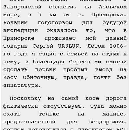
Запорожской области, на Азовском
море, в 7 км от г. Приморска.
Большим подспорьем для будущей
экспедиции оказалось то, что в
Приморске проживает мой давний
товарищ Сергей UR3LUN. Летом 2006-
го года я ездил с семьей на отдых к
нему, и благодаря Сергею мы смогли
сделать первый пробный выезд на
Косу Обиточную, правда, почти без
аппаратуры.
Поскольку на самой косе дорога
фактически отсутствует, туда можно
ехать только на машине,
предназначенной для бездорожья.
Сергей договорился с директором ЧСП