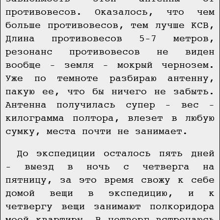
противовесов. Оказалось, что чем
больше противовесов, тем лучше КСВ,
Длина противовесов 5–7 метров,
резонанс противовесов не виден
вообще – земля – мокрый чернозем.
Уже по темноте разбираю антенну,
пакую ее, что бы ничего не забыть.
Антенна получилась супер – вес –
килограмма полтора, влезет в любую
сумку, места почти не занимает.
До экспедиции осталось пять дней
– выезд в ночь с четверга на
пятницу, за это время свожу к себе
домой вещи в экспедицию, и к
четвергу вещи занимают полкоридора