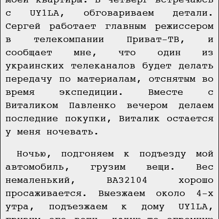
моей квартиры. В четверг встречаюсь
с UY1LA, обговариваем детали.
Сергей работает главным режиссером
в телекомпании Приват-ТВ, и
сообщает мне, что один из
украинских телеканалов будет делать
передачу по материалам, отснятым во
время экспедиции. Вместе с
Виталиком Павленко вечером делаем
последние покупки, Виталик остается
у меня ночевать.
Ночью, подгоняем к подъезду мой
автомобиль, грузим вещи. Вес
немаленький, ВАЗ2104 хорошо
просаживается. Выезжаем около 4-х
утра, подъезжаем к дому UY1LA,