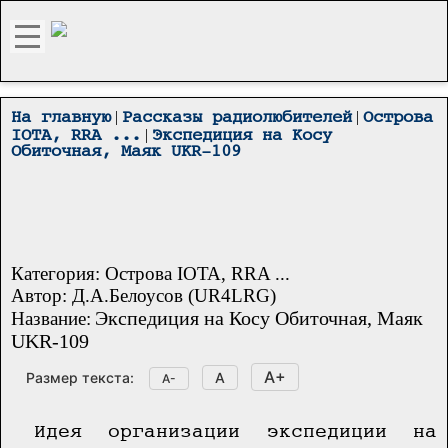
|
|
На главную
Рассказы радиолюбителей
Острова
|
IOTA, RRA ...
Экспедиция на Косу
Обиточная, Маяк UKR-109
Категория: Острова IOTA, RRA ...
Автор: Д.А.Белоусов (UR4LRG)
Экспедиция на Косу Обиточная, Маяк
Название:
UKR-109
A+
Размер текста:
A
A-
Идея организации экспедиции на