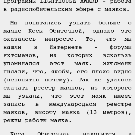
программы LIGHTHOUSE AWARD – работа
в радиолюбительским эфире с маяков.
Мы попытались узнать больше о
маяке Косы Обиточной, однако это
оказалось непросто. То, что мы
нашли в Интернете – форумы
яхтсменов, на которых вскользь
упоминался этот маяк. Яхтсмены
писали, что, якобы, его плохо видно
(непонятно почему). Так же удалось
скачать реестр маяков, из которого
мы узнали, что этот маяк имеет
запись в международном реестре
маяков, высоту маяка (13 метров),
режим работы маяка.
Коса Обиточная находится в