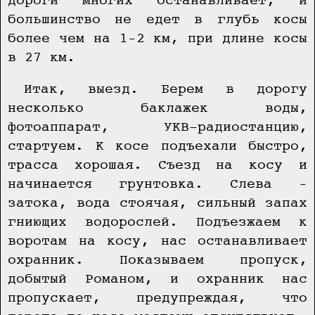
дороги многих останавливает, и
большинство не едет в глубь косы
более чем на 1–2 км, при длине косы
в 27 км.
Итак, выезд. Берем в дорогу
несколько баклажек воды,
фотоаппарат, УКВ-радиостанцию,
стартуем. К косе подъехали быстро,
трасса хорошая. Съезд на косу и
начинается грунтовка. Слева –
затока, вода стоячая, сильный запах
гниющих водорослей. Подъезжаем к
воротам на косу, нас останавливает
охранник. Показываем пропуск,
добытый Романом, и охранник нас
пропускает, предупреждая, что