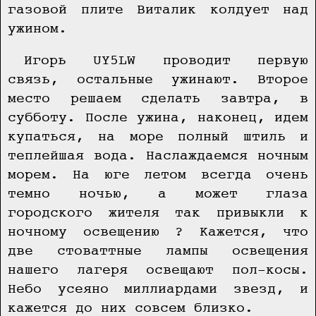
газовой плите Виталик колдует над
ужином.
Игорь UY5LW проводит первую
связь, остальные ужинают. Второе
место решаем сделать завтра, в
субботу. После ужина, наконец, идем
купаться, на море полный штиль и
теплейшая вода. Наслаждаемся ночным
морем. На юге летом всегда очень
темно ночью, а может глаза
городского жителя так привыкли к
ночному освещению ? Кажется, что
две стоваттные лампы освещения
нашего лагеря освещают пол-косы.
Небо усеяно миллиардами звезд, и
кажется до них совсем близко.