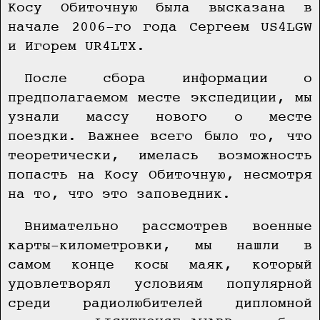
Косу Обиточную была высказана в
начале 2006-го года Сергеем US4LGW
и Игорем UR4LTX.
После сбора информации о
предполагаемом месте экспедиции, мы
узнали массу нового о месте
поездки. Важнее всего было то, что
теоретически, имелась возможность
попасть на Косу Обиточную, несмотря
на то, что это заповедник.
Внимательно рассмотрев военные
карты-километровки, мы нашли в
самом конце косы маяк, который
удовлетворял условиям популярной
среди радиолюбителей дипломной