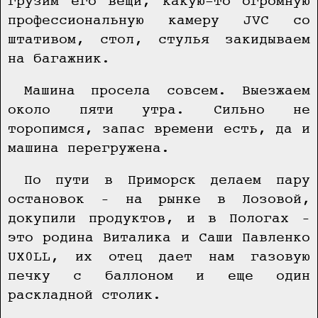
грузим его вещи, какую-то огромную
профессиональную камеру JVC со
штативом, стол, стулья закидываем
на багажник.
Машина просела совсем. Выезжаем
около пяти утра. Сильно не
торопимся, запас времени есть, да и
машина перегружена.
По пути в Приморск делаем пару
остановок – на рынке в Лозовой,
докупили продуктов, и в Пологах –
это родина Виталика и Саши Павленко
UX0LL, их отец дает нам газовую
печку с баллоном и еще один
раскладной столик.