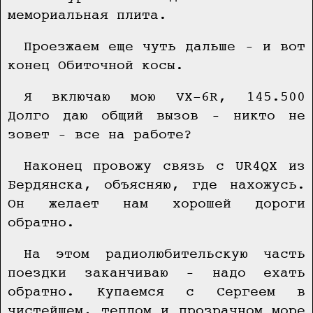
мемориальная плита.
Проезжаем еще чуть дальше – и вот
конец Обиточной косы.
Я включаю мою VX-6R, 145.500
Долго даю общий вызов – никто не
зовет – все на работе?
Наконец провожу связь с UR4QX из
Бердянска, объясняю, где нахожусь.
Он желает нам хорошей дороги
обратно.
На этом радиолюбительскую часть
поездки заканчиваю – надо ехать
обратно. Купаемся с Сергеем в
чистейшем, теплом и прозрачном море