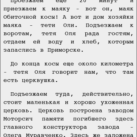
Проезжаем еще 20 минут и
приезжаем к маяку – вот он, маяк
Обиточной косы! А вот и дом хозяйки
маяка – тети Оли. Подъезжаем к
воротам, тетя Оля рада гостям,
отдаем ей воду и хлеб, которым
запаслись в Приморске.
До конца косы еще около километра
– тетя Оля говорит нам, что там
есть церквушка.
Подъезжаем туда, действительно,
стоит маленькая и хорошо ухоженная
церковь. Церковь построена заводом
Моторсич памяти погибшего здесь
главного конструктора завода –
Олега Муравченко. Здесь же заложена