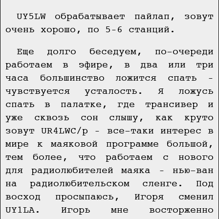
UY5LW обрабатывает пайлап, зовут
очень хорошо, по 5–6 станций.
Еще долго беседуем, по-очереди
работаем в эфире, в два или три
часа большинство ложится спать –
чувствуется усталость. Я ложусь
спать в палатке, где трансивер и
уже сквозь сон слышу, как круто
зовут UR4LWC/p – все-таки интерес в
мире к маяковой программе большой,
тем более, что работаем с нового
для радиолюбителей маяка – нью-ван
на радиолюбительском сленге. Под
восход просыпаюсь, Игоря сменил
UY1LA. Игорь мне восторженно