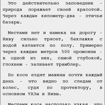
Это действительно заповедник –
природа поражает своей красотой.
Через каждые километр-два – птичьи
базары.
Местами нет и намека на дорогу –
Ниву сильно трясет, баклажки с
водой катаются по полу. Примерно
через каждые метров 500 промоины –
в одной из них, самой глубокой,
глохнем – заливает трамблер.
По косе ездят машины почти каждый
день – это видно по следам от
колес, судя по протектору, в
основном УАЗы и Нивы.
Местами коса настолько узкая, что