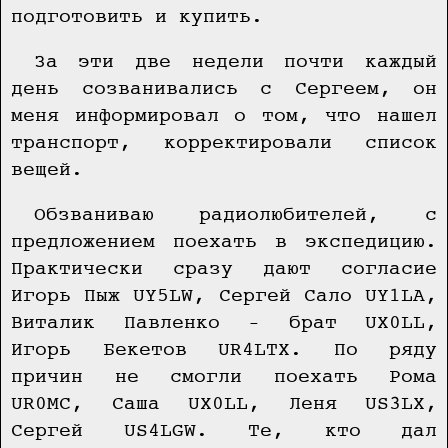
подготовить и купить.
За эти две недели почти каждый
день созванивались с Сергеем, он
меня информировал о том, что нашел
транспорт, корректировали список
вещей.
Обзваниваю радиолюбителей, с
предложением поехать в экспедицию.
Практически сразу дают согласие
Игорь Пыж UY5LW, Сергей Сало UY1LA,
Виталик Павленко – брат UX0LL,
Игорь Бекетов UR4LTX. По ряду
причин не смогли поехать Рома
UR0MC, Саша UX0LL, Леня US3LX,
Сергей US4LGW. Те, кто дал