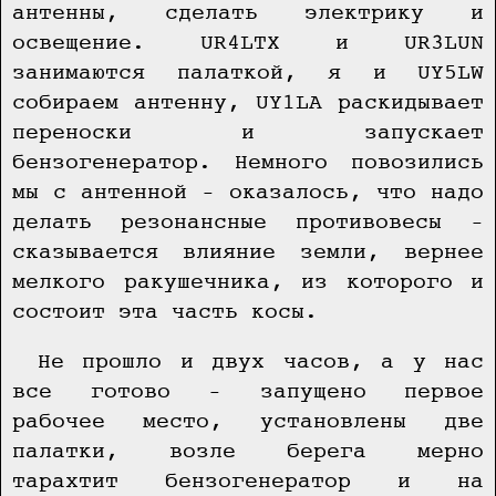
антенны, сделать электрику и
освещение. UR4LTX и UR3LUN
занимаются палаткой, я и UY5LW
собираем антенну, UY1LA раскидывает
переноски и запускает
бензогенератор. Немного повозились
мы с антенной – оказалось, что надо
делать резонансные противовесы –
сказывается влияние земли, вернее
мелкого ракушечника, из которого и
состоит эта часть косы.
Не прошло и двух часов, а у нас
все готово – запущено первое
рабочее место, установлены две
палатки, возле берега мерно
тарахтит бензогенератор и на