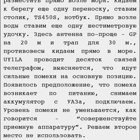
разместить прямо возле моря. Кидаем
к берегу еще одну переноску, ставим
столик, TS450S, нотбук. Прямо возле
воды ставим еще одну шестиметровую
удочку. Здесь антенна по-проще – GP
на 20 м и трап для 30 м.,
противовесы кидаем прямо в море.
UY1LA проводит десяток связей
телеграфом, выясняется, что идут
сильные помехи на основную позицию.
Появилось предположение, что помеха
возникает по питанию, снимаем
аккумулятор с УАЗа, подключаем.
Уровень помехи не уменьшается, как
говорится – “совершенствуйте
приемную аппаратуру”. Решаем второе
место не использовать.