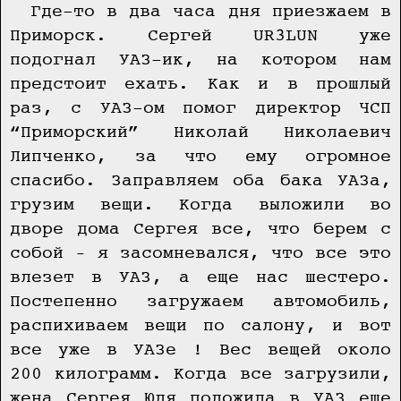
Где-то в два часа дня приезжаем в
Приморск. Сергей UR3LUN уже
подогнал УАЗ-ик, на котором нам
предстоит ехать. Как и в прошлый
раз, с УАЗ-ом помог директор ЧСП
“Приморский” Николай Николаевич
Липченко, за что ему огромное
спасибо. Заправляем оба бака УАЗа,
грузим вещи. Когда выложили во
дворе дома Сергея все, что берем с
собой – я засомневался, что все это
влезет в УАЗ, а еще нас шестеро.
Постепенно загружаем автомобиль,
распихиваем вещи по салону, и вот
все уже в УАЗе ! Вес вещей около
200 килограмм. Когда все загрузили,
жена Сергея Юля положила в УАЗ еще