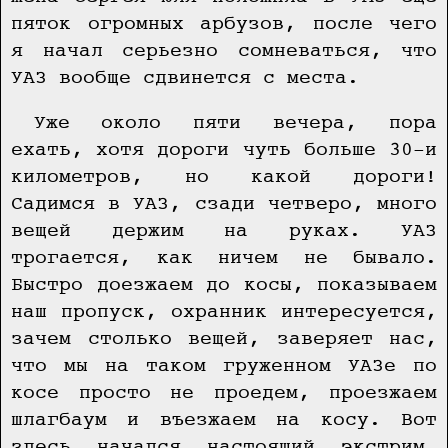
пяток огромных арбузов, после чего
я начал серьезно сомневаться, что
УАЗ вообще сдвинется с места.
Уже около пяти вечера, пора
ехать, хотя дороги чуть больше 30-и
километров, но какой дороги!
Садимся в УАЗ, сзади четверо, много
вещей держим на руках. УАЗ
трогается, как ничем не бывало.
Быстро доезжаем до косы, показываем
наш пропуск, охранник интересуется,
зачем столько вещей, заверяет нас,
что мы на таком груженном УАЗе по
косе просто не проедем, проезжаем
шлагбаум и въезжаем на косу. Вот
здесь начался настоящий экстрим.