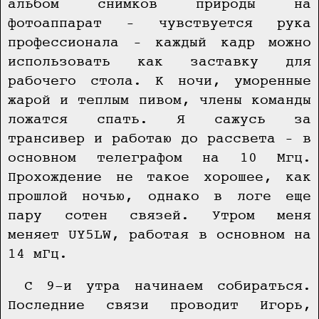
альбом снимков природы на
фотоаппарат – чувствуется рука
профессионала – каждый кадр можно
использовать как заставку для
рабочего стола. К ночи, уморенные
жарой и теплым пивом, члены команды
ложатся спать. Я сажусь за
трансивер и работаю до рассвета – в
основном телеграфом на 10 Мгц.
Прохождение не такое хорошее, как
прошлой ночью, однако в логе еще
пару сотен связей. Утром меня
меняет UY5LW, работая в основном на
14 мГц.
С 9-и утра начинаем собираться.
Последние связи проводит Игорь,