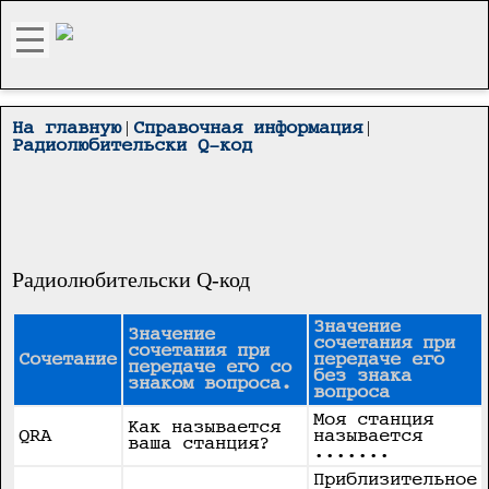
|
|
На главную
Справочная информация
Радиолюбительски Q-код
Радиолюбительски Q-код
Значение
Значение
сочетания при
сочетания при
Сочетание
передаче его
передаче его со
без знака
знаком вопроса.
вопроса
Моя станция
Как называется
QRA
называется
ваша станция?
.......
Приблизительное