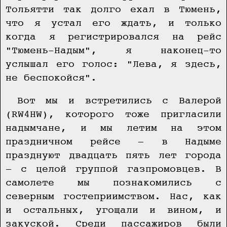
Тольятти так долго ехал в Тюмень,
что я устал его ждать, и только
когда я регистрировался на рейс
"Тюмень-Надым", я наконец-то
услышал его голос: "Лева, я здесь,
не беспокойся".
Вот мы и встретились с Валерой
(RW4HW), которого тоже пригласили
надымчане, и мы летим на этом
праздничном рейсе — в Надыме
празднуют двадцать пять лет города
— с целой группой газпромовцев. В
самолете мы познакомились с
северным гостеприимством. Нас, как
и остальных, угощали и вином, и
закуской. Среди пассажиров были