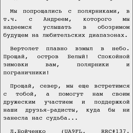
Мы попрощались с полярниками, в
т.ч. с Андреем, которого мы
надеемся услышать в обозримом
будущем на любительских диапазонах.
Вертолет плавно взмыл в небо.
Прощай, остров Белый! Спокойной
зимовки вам, полярники и
пограничники!
Прощай, север, мы еще встретимся
с тобой, а помогут нам своим
дружеским участием и поддержкой
наши друзья-радисты, куда бы ни
занесла нас судьба...
Л.Бойченко (UA9FL, RRC#137,