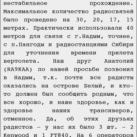
нестабильное прохождение.
Максимальное количество радиосвязей
было проведено на 30, 20, 17, 15
метрах. Практически использовали 40
метров для связи с г.Надым, точнее,
с п.Пангоды и радиостанциями Сибири
для уточнения времени прилета
вертолета. Наш друг Анатолий
(RA9KAA) по нашей просьбе позвонил
в Надым, т.к. почти все радисты
оказались на острове Белый, и кто-
то должен был сообщить родным, что
все хорошо, и наше здоровье, как и
здоровье наших трансиверов,
отменное. Да, об этих друзьях
радистов — у нас их было 3 шт. — 2
Kenwood и 1 FT840. На 6 операторов