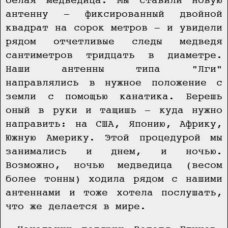
белая медведица. Мы ставили новую
антенну — фиксированный двойной
квадрат на сорок метров — и увидели
рядом отчетливые следы медведя
сантиметров тридцать в диаметре.
Наши антенны типа "Лги"
направлялись в нужное положение с
земли с помощью канатика. Берешь
оный в руки и тащишь — куда нужно
направить: на США, Японию, Африку,
Южную Америку. Этой процедурой мы
занимались и днем, и ночью.
Возможно, ночью медведица (весом
более тонны) ходила рядом с нашими
антеннами и тоже хотела послушать,
что же делается в мире.