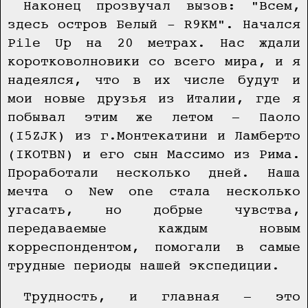
Наконец прозвучал вызов: "Всем,
здесь остров Белый - R9KM". Начался
Pile Up на 20 метрах. Нас ждали
коротковолновики со всего мира, и я
надеялся, что в их числе будут и
мои новые друзья из Италии, где я
побывал этим же летом — Паоло
(I5ZJK) из г.Монтекатини и Ламберто
(IKOTBN) и его сын Массимо из Рима.
Проработали несколько дней. Наша
мечта о New one стала несколько
угасать, но добрые чувства,
передаваемые каждым новым
корреспондентом, помогали в самые
трудные периоды нашей экспедиции.
Трудность, и главная — это