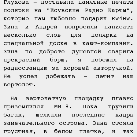
Глухова — поставила памятные печати
полярки на "Есувские Радио Карты",
которые нам любезно подарил RW4HW.
Зина и Андрей попросили написать
несколько слов для полярки на
специальной доске в кают-компании.
Зина по доброте душевной сварила
прекрасный борщ, я побежал на
радиостанцию за хорошей авторучкой.
Не успел добежать — летит наш
вертолет.
На вертолетную площадку плавно
приземлился МИ-8. Пока грузили
багаж, щелкали последние кадры
замечательного острова. Зина стояла
грустная, в белом платке, и так