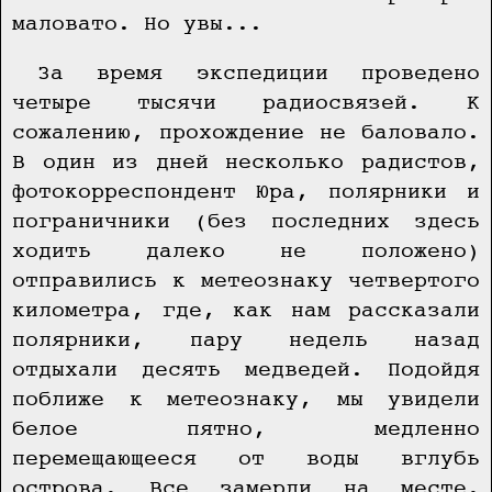
маловато. Но увы...
За время экспедиции проведено
четыре тысячи радиосвязей. К
сожалению, прохождение не баловало.
В один из дней несколько радистов,
фотокорреспондент Юра, полярники и
пограничники (без последних здесь
ходить далеко не положено)
отправились к метеознаку четвертого
километра, где, как нам рассказали
полярники, пару недель назад
отдыхали десять медведей. Подойдя
поближе к метеознаку, мы увидели
белое пятно, медленно
перемещающееся от воды вглубь
острова. Все замерли на месте.