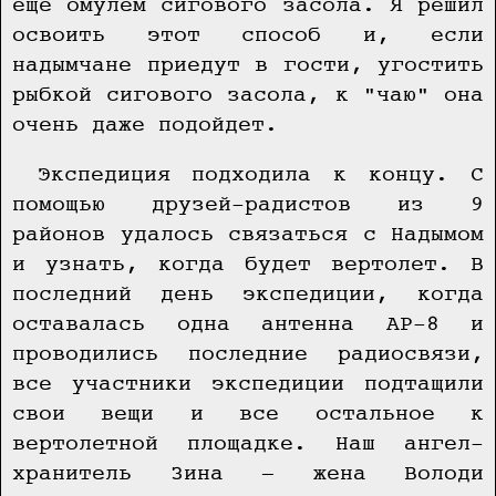
еще омулем сигового засола. Я решил
освоить этот способ и, если
надымчане приедут в гости, угостить
рыбкой сигового засола, к "чаю" она
очень даже подойдет.
Экспедиция подходила к концу. С
помощью друзей-радистов из 9
районов удалось связаться с Надымом
и узнать, когда будет вертолет. В
последний день экспедиции, когда
оставалась одна антенна АР-8 и
проводились последние радиосвязи,
все участники экспедиции подтащили
свои вещи и все остальное к
вертолетной площадке. Наш ангел-
хранитель Зина — жена Володи