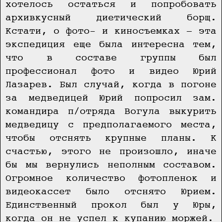
хотелось остаться и попробовать
архивкусный диетический борщ.
Кстати, о фото- и киносъемках — эта
экспедиция еще была интересна тем,
что в составе группы был
профессионал фото и видео Юрий
Лазарев. Был случай, когда в погоне
за медведицей Юрий попросил зам.
командира п/отряда Вогула выкурить
медведицу с предполагаемого места,
чтобы отснять крупные планы. К
счастью, этого не произошло, иначе
бы мы вернулись неполным составом.
Огромное количество фотопленок и
видеокассет было отснято Юрием.
Единственный прокол был у Юры,
когда он не успел к купанию моржей.