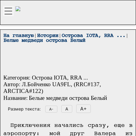
|
|
|
На главную
Истории
Острова IOTA, RRA ...
Белые медведи острова Белый
Категория: Острова IOTA, RRA ...
Автор: Л.Бойченко UA9FL, (RRC#137,
ARCTICA#122)
Белые медведи острова Белый
Название:
A+
Размер текста:
A
A-
Приключения начались сразу, еще в
аэропорту: мой друг Валера из