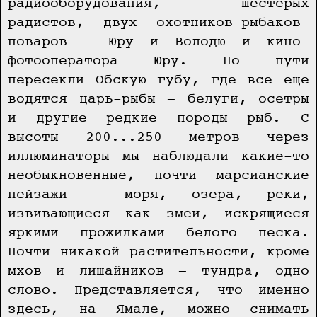
радиооборудования, шестерых
радистов, двух охотников-рыбаков-
поваров — Юру и Володю и кино-
фотооператора Юру. По пути
пересекли Обскую губу, где все еще
водятся царь-рыбы — белуги, осетры
и другие редкие породы рыб. С
высоты 200...250 метров через
иллюминаторы мы наблюдали какие-то
необыкновенные, почти марсианские
пейзажи — моря, озера, реки,
извивающиеся как змеи, искрящиеся
яркими прожилками белого песка.
Почти никакой растительности, кроме
мхов и лишайников — тундра, одно
слово. Представляется, что именно
здесь, на Ямале, можно снимать