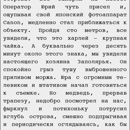
Оператор Юрий чуть присел и,
ощупывая свой японский фотоаппарат
Canon, медленно стал приближаться к
объекту. Пройдя сто метров, все
увидели, что это харлей — крупная
чайка. А буквально через десять
минут около этого знака, мы увидели
настоящего хозяина Заполярья. Он
спокойно грыз тушу выброшенного
приливом моржа. Юра с огромным те-
левиком и штативом начал готовиться
к съемке. Но медведь, прервав
трапезу, недобро посмотрел на нас,
фыркнул и потихоньку потрусил
вглубь острова, смешно подпрыгивая
и периодически оглядываясь, как бы