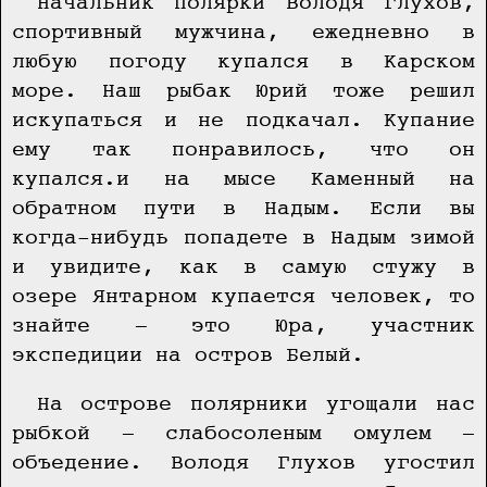
Начальник полярки Володя Глухов,
спортивный мужчина, ежедневно в
любую погоду купался в Карском
море. Наш рыбак Юрий тоже решил
искупаться и не подкачал. Купание
ему так понравилось, что он
купался.и на мысе Каменный на
обратном пути в Надым. Если вы
когда-нибудь попадете в Надым зимой
и увидите, как в самую стужу в
озере Янтарном купается человек, то
знайте — это Юра, участник
экспедиции на остров Белый.
На острове полярники угощали нас
рыбкой — слабосоленым омулем —
объедение. Володя Глухов угостил