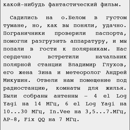
какой-нибудь фантастический фильм.
Садились на о.Белом в густом
тумане, но, как вы поняли, удачно.
Пограничники проверили паспорта,
помогли разгрузить аппаратуру, и мы
попали в гости к полярникам. Нас
сердечно встретили начальник
полярной станции Владимир Глухов,
его жена Зина и метеоролог Андрей
Микушин. Отвели нам помещение под
радиостанцию, комнаты для жилья.
Были собраны антенны — 4 el Log
Yagi на 14 МГц, 6 el Log Yagi на
10...30 МГц, In.Vee на 3,5...7.МГц,
АР-8, Fix QQ на 7 МГц.