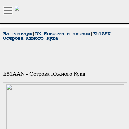
|
|
На главную
DX Новости и анонсы
E51AAN -
Острова Южного Кука
E51AAN - Острова Южного Кука