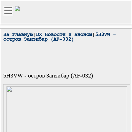
|
|
На главную
DX Новости и анонсы
5H3VW -
остров Занзибар (AF-032)
5H3VW - остров Занзибар (AF-032)